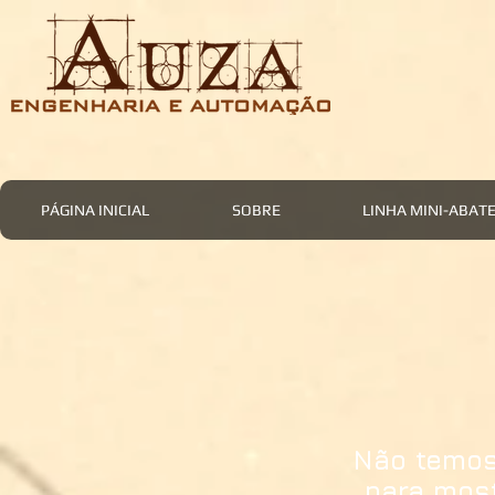
PÁGINA INICIAL
SOBRE
LINHA MINI-ABA
Não temos
para mos