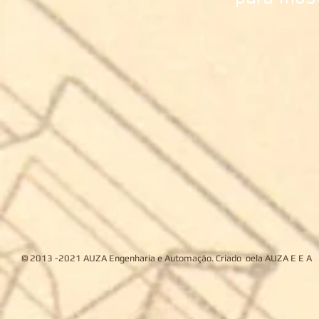
© 2013 -2021 AUZA Engenharia e Automação. Criado oela
AUZA E E A